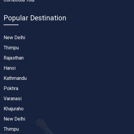
Popular Destination
New Delhi
Thimpu
Rajasthan
Hanoi
Kathmandu
Pokhra
Varanasi
Khajuraho
New Delhi
Thimpu