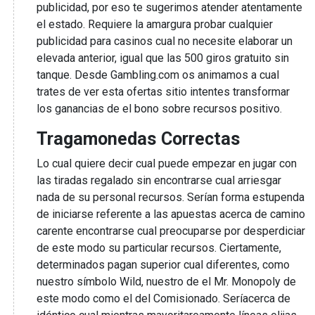
publicidad, por eso te sugerimos atender atentamente
el estado. Requiere la amargura probar cualquier
publicidad para casinos cual no necesite elaborar un
elevada anterior, igual que las 500 giros gratuito sin
tanque. Desde Gambling.com os animamos a cual
trates de ver esta ofertas sitio intentes transformar
los ganancias de el bono sobre recursos positivo.
Tragamonedas Correctas
Lo cual quiere decir cual puede empezar en jugar con
las tiradas regalado sin encontrarse cual arriesgar
nada de su personal recursos. Serían forma estupenda
de iniciarse referente a las apuestas acerca de camino
carente encontrarse cual preocuparse por desperdiciar
de este modo su particular recursos. Ciertamente,
determinados pagan superior cual diferentes, como
nuestro símbolo Wild, nuestro de el Mr. Monopoly de
este modo­ como el del Comisionado. Serí­acerca de