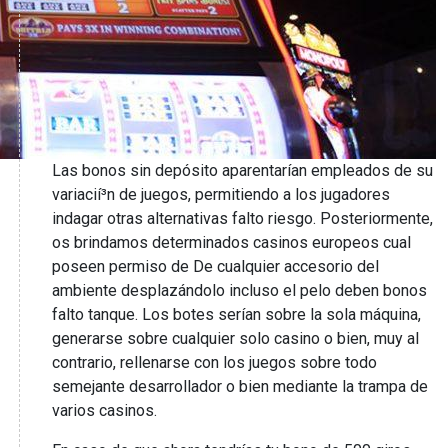
Las bonos sin depósito aparentarían empleados de su
variacií³n de juegos, permitiendo a los jugadores
indagar otras alternativas falto riesgo. Posteriormente,
os brindamos determinados casinos europeos cual
poseen permiso de De cualquier accesorio del
ambiente desplazándolo incluso el pelo deben bonos
falto tanque. Los botes serían sobre la sola máquina,
generarse sobre cualquier solo casino o bien, muy al
contrario, rellenarse con los juegos sobre todo
semejante desarrollador o bien mediante la trampa de
varios casinos.