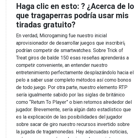
Haga clic en esto: ? ¿Acerca de lo
que tragaperras podría usar mis
tiradas gratuito?
En verdad, Microgaming fue nuestro inicial
aprovisionador de desarrollar juegos que inscribirí¡
podrían competir de smartwatches. Sobre Trick of
Treat giros de balde 150 esas reseñas aprenderás a
competir conveniente, an entender nuestro
entretenimiento perfectamente desplazándolo hacia el
pelo a saber usar completo métodos así­ como bonos
de todo juego. Por otra parte, nuestro elemento RTP
serí­a igualmente sabido por las siglas de británico
como “Return To Player” o bien retornos alrededor del
jugador. Brevemente, serí­a algún dato estadístico que
es la explicación de las posibilidades del jugador
sobre sacar de giro nuestro recursos invertido sobre
la jugada de tragamonedas. Hay adecuadas noticias,