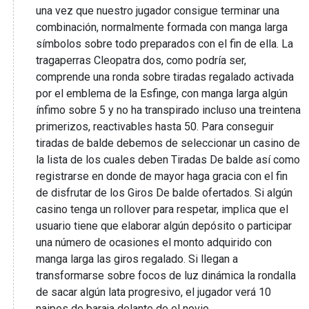
una vez que nuestro jugador consigue terminar una
combinación, normalmente formada con manga larga
símbolos sobre todo preparados con el fin de ella. La
tragaperras Cleopatra dos, como podrí­a ser,
comprende una ronda sobre tiradas regalado activada
por el emblema de la Esfinge, con manga larga algún
ínfimo sobre 5 y no ha transpirado incluso una treintena
primerizos, reactivables hasta 50. Para conseguir
tiradas de balde debemos de seleccionar un casino de
la lista de los cuales deben Tiradas De balde así­ como
registrarse en donde de mayor haga gracia con el fin
de disfrutar de los Giros De balde ofertados. Si algún
casino tenga un rollover para respetar, implica que el
usuario tiene que elaborar algún depósito o participar
una número de ocasiones el monto adquirido con
manga larga las giros regalado. Si llegan a
transformarse sobre focos de luz dinámica la rondalla
de sacar algún lata progresivo, el jugador verá 10
naipes de baraja delante de el novio.