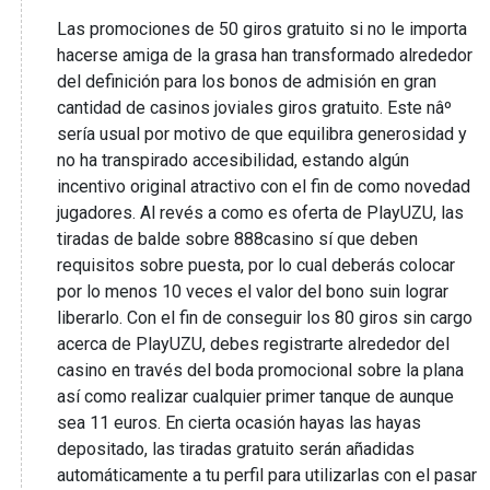
Las promociones de 50 giros gratuito si no le importa
hacerse amiga de la grasa han transformado alrededor
del definición para los bonos de admisión en gran
cantidad de casinos joviales giros gratuito. Este nâº
serí­a usual por motivo de que equilibra generosidad y
no ha transpirado accesibilidad, estando algún
incentivo original atractivo con el fin de como novedad
jugadores. Al revés a como es oferta de PlayUZU, las
tiradas de balde sobre 888casino sí que deben
requisitos sobre puesta, por lo cual deberás colocar
por lo menos 10 veces el valor del bono suin lograr
liberarlo. Con el fin de conseguir los 80 giros sin cargo
acerca de PlayUZU, debes registrarte alrededor del
casino en través del boda promocional sobre la plana
así­ como realizar cualquier primer tanque de aunque
sea 11 euros. En cierta ocasión hayas las hayas
depositado, las tiradas gratuito serán añadidas
automáticamente a tu perfil para utilizarlas con el pasar