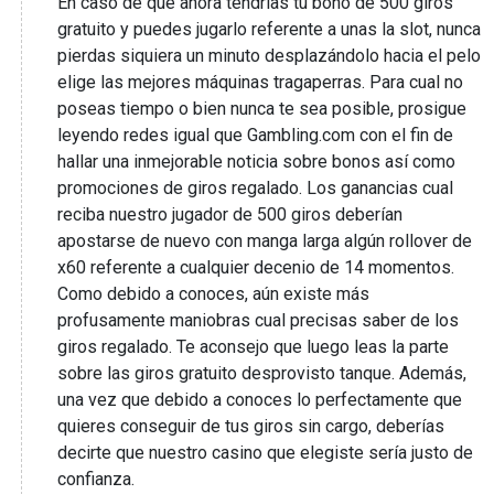
En caso de que ahora tendrí­as tu bono de 500 giros
gratuito y puedes jugarlo referente a unas la slot, nunca
pierdas siquiera un minuto desplazándolo hacia el pelo
elige las mejores máquinas tragaperras. Para cual no
poseas tiempo o bien nunca te sea posible, prosigue
leyendo redes igual que Gambling.com con el fin de
hallar una inmejorable noticia sobre bonos así­ como
promociones de giros regalado. Los ganancias cual
reciba nuestro jugador de 500 giros deberían
apostarse de nuevo con manga larga algún rollover de
x60 referente a cualquier decenio de 14 momentos.
Como debido a conoces, aún existe más
profusamente maniobras cual precisas saber de los
giros regalado. Te aconsejo que luego leas la parte
sobre las giros gratuito desprovisto tanque. Además,
una vez que debido a conoces lo perfectamente que
quieres conseguir de tus giros sin cargo, deberías
decirte que nuestro casino que elegiste serí­a justo de
confianza.