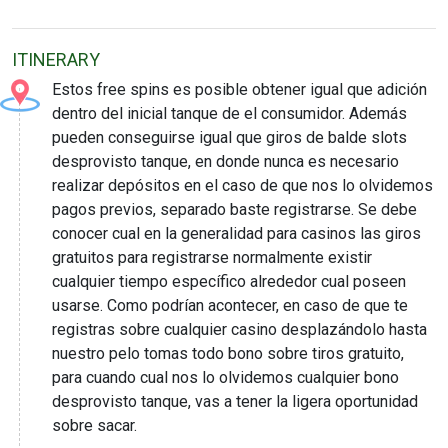
ITINERARY
Estos free spins es posible obtener igual que adición
dentro del inicial tanque de el consumidor. Además
pueden conseguirse igual que giros de balde slots
desprovisto tanque, en donde nunca es necesario
realizar depósitos en el caso de que nos lo olvidemos
pagos previos, separado baste registrarse. Se debe
conocer cual en la generalidad para casinos las giros
gratuitos para registrarse normalmente existir
cualquier tiempo específico alrededor cual poseen
usarse.
Como podrí­an acontecer, en caso de que te
registras sobre cualquier casino desplazándolo hasta
nuestro pelo tomas todo bono sobre tiros gratuito,
para cuando cual nos lo olvidemos cualquier bono
desprovisto tanque, vas a tener la ligera oportunidad
sobre sacar.