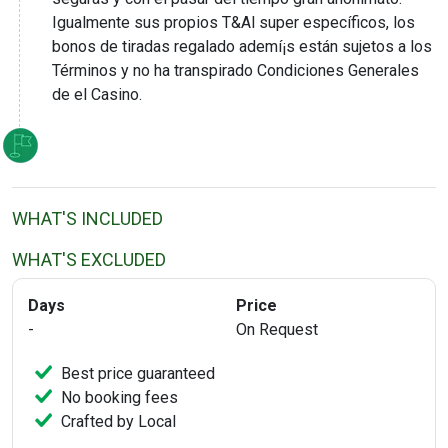
Igualmente sus propios T&Al super específicos, los
bonos de tiradas regalado ademí¡s están sujetos a los
Términos y no ha transpirado Condiciones Generales
de el Casino.
WHAT'S INCLUDED
WHAT'S EXCLUDED
Days
Price
-
On Request
Best price guaranteed
No booking fees
Crafted by Local