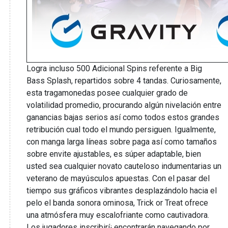
Logra incluso 500 Adicional Spins referente a Big
Bass Splash, repartidos sobre 4 tandas. Curiosamente,
esta tragamonedas posee cualquier grado de
volatilidad promedio, procurando algún nivelación entre
ganancias bajas serios así­ como todos estos grandes
retribución cual todo el mundo persiguen. Igualmente,
con manga larga líneas sobre paga así­ como tamaños
sobre envite ajustables, es súper adaptable, bien
usted sea cualquier novato cauteloso indumentarias un
veterano de mayúsculos apuestas. Con el pasar del
tiempo sus gráficos vibrantes desplazándolo hacia el
pelo el banda sonora ominosa, Trick or Treat ofrece
una atmósfera muy escalofriante como cautivadora.
Los jugadores inscribirí¡ encontrarán navegando por