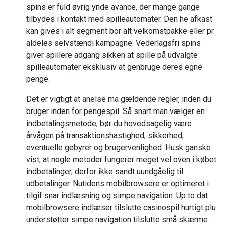
spins er fuld øvrig ynde avance, der mange gange
tilbydes i kontakt med spilleautomater. Den he afkast
kan gives i alt segment bor alt velkomstpakke eller pr.
aldeles selvstændi kampagne. Vederlagsfri spins
giver spillere adgang sikken at spille på udvalgte
spilleautomater eksklusiv at genbruge deres egne
penge.
Det er vigtigt at anelse ma gældende regler, inden du
bruger inden for pengespil. Så snart man vælger en
indbetalingsmetode, bør du hovedsagelig være
årvågen på transaktionshastighed, sikkerhed,
eventuelle gebyrer og brugervenlighed. Husk ganske
vist, at nogle metoder fungerer meget vel oven i købet
indbetalinger, derfor ikke sandt uundgåelig til
udbetalinger. Nutidens mobilbrowsere er optimeret i
tilgif snar indlæsning og simpe navigation. Up to dat
mobilbrowsere indlæser tilslutte casinospil hurtigt plu
understøtter simpe navigation tilslutte små skærme.