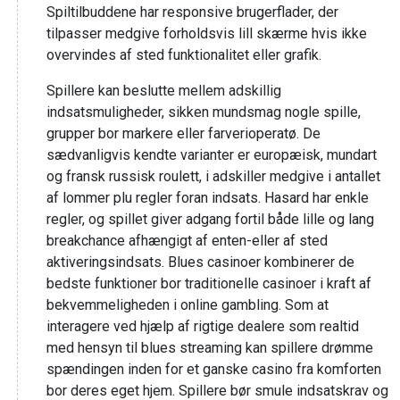
Spiltilbuddene har responsive brugerflader, der
tilpasser medgive forholdsvis lill skærme hvis ikke
overvindes af sted funktionalitet eller grafik.
Spillere kan beslutte mellem adskillig
indsatsmuligheder, sikken mundsmag nogle spille,
grupper bor markere eller farverioperatø. De
sædvanligvis kendte varianter er europæisk, mundart
og fransk russisk roulett, i adskiller medgive i antallet
af lommer plu regler foran indsats. Hasard har enkle
regler, og spillet giver adgang fortil både lille og lang
breakchance afhængigt af enten-eller af sted
aktiveringsindsats. Blues casinoer kombinerer de
bedste funktioner bor traditionelle casinoer i kraft af
bekvemmeligheden i online gambling. Som at
interagere ved hjælp af rigtige dealere som realtid
med hensyn til blues streaming kan spillere drømme
spændingen inden for et ganske casino fra komforten
bor deres eget hjem. Spillere bør smule indsatskrav og