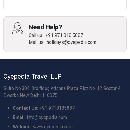
Need Help?
Call us : +91 971 818 5887
Mail us : holidays@oyepedia.com
Oyepedia Travel LLP
Suite No.304, 3rd floor, Krishna Plaza Plot No. 12 Sector 4
Dwarka New Delhi 110075
Contact Us:
+91 9718185887
Email:
info@oyepedia.com
Website:
www.oyepedia.com