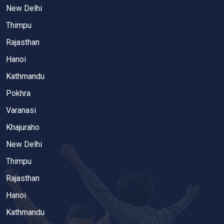
New Delhi
Thimpu
Rajasthan
Hanoi
Kathmandu
Pokhra
Varanasi
Khajuraho
New Delhi
Thimpu
Rajasthan
Hanoi
Kathmandu