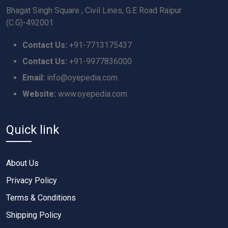
Bhagat Singh Square , Civil Lines, G.E Road Raipur
(C.G)-492001
Contact Us:
+91-7713175437
Contact Us:
+91-9977836000
Email:
info@oyepedia.com
Website:
www.oyepedia.com
Quick link
About Us
Privacy Policy
Terms & Conditions
Shipping Policy