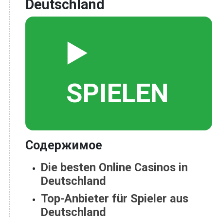
Deutschland
▶️
SPIELEN
Содержимое
Die besten Online Casinos in
Deutschland
Top-Anbieter für Spieler aus
Deutschland