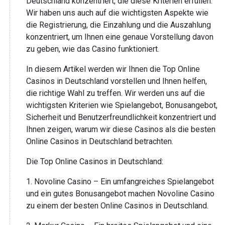
Deutschland konzentriert, die diese Kriterien erfüllen.
Wir haben uns auch auf die wichtigsten Aspekte wie
die Registrierung, die Einzahlung und die Auszahlung
konzentriert, um Ihnen eine genaue Vorstellung davon
zu geben, wie das Casino funktioniert.
In diesem Artikel werden wir Ihnen die Top Online
Casinos in Deutschland vorstellen und Ihnen helfen,
die richtige Wahl zu treffen. Wir werden uns auf die
wichtigsten Kriterien wie Spielangebot, Bonusangebot,
Sicherheit und Benutzerfreundlichkeit konzentriert und
Ihnen zeigen, warum wir diese Casinos als die besten
Online Casinos in Deutschland betrachten.
Die Top Online Casinos in Deutschland:
1. Novoline Casino – Ein umfangreiches Spielangebot
und ein gutes Bonusangebot machen Novoline Casino
zu einem der besten Online Casinos in Deutschland.