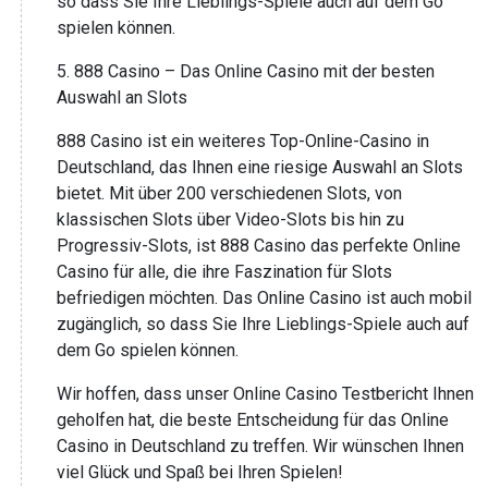
so dass Sie Ihre Lieblings-Spiele auch auf dem Go
spielen können.
5. 888 Casino – Das Online Casino mit der besten
Auswahl an Slots
888 Casino ist ein weiteres Top-Online-Casino in
Deutschland, das Ihnen eine riesige Auswahl an Slots
bietet. Mit über 200 verschiedenen Slots, von
klassischen Slots über Video-Slots bis hin zu
Progressiv-Slots, ist 888 Casino das perfekte Online
Casino für alle, die ihre Faszination für Slots
befriedigen möchten. Das Online Casino ist auch mobil
zugänglich, so dass Sie Ihre Lieblings-Spiele auch auf
dem Go spielen können.
Wir hoffen, dass unser Online Casino Testbericht Ihnen
geholfen hat, die beste Entscheidung für das Online
Casino in Deutschland zu treffen. Wir wünschen Ihnen
viel Glück und Spaß bei Ihren Spielen!