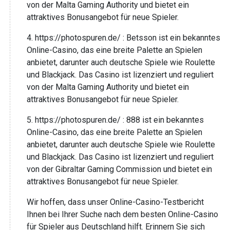
von der Malta Gaming Authority und bietet ein
attraktives Bonusangebot für neue Spieler.
4. https://photospuren.de/ : Betsson ist ein bekanntes
Online-Casino, das eine breite Palette an Spielen
anbietet, darunter auch deutsche Spiele wie Roulette
und Blackjack. Das Casino ist lizenziert und reguliert
von der Malta Gaming Authority und bietet ein
attraktives Bonusangebot für neue Spieler.
5. https://photospuren.de/ : 888 ist ein bekanntes
Online-Casino, das eine breite Palette an Spielen
anbietet, darunter auch deutsche Spiele wie Roulette
und Blackjack. Das Casino ist lizenziert und reguliert
von der Gibraltar Gaming Commission und bietet ein
attraktives Bonusangebot für neue Spieler.
Wir hoffen, dass unser Online-Casino-Testbericht
Ihnen bei Ihrer Suche nach dem besten Online-Casino
für Spieler aus Deutschland hilft. Erinnern Sie sich