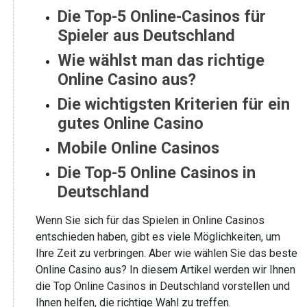
Die Top-5 Online-Casinos für
Spieler aus Deutschland
Wie wählst man das richtige
Online Casino aus?
Die wichtigsten Kriterien für ein
gutes Online Casino
Mobile Online Casinos
Die Top-5 Online Casinos in
Deutschland
Wenn Sie sich für das Spielen in Online Casinos
entschieden haben, gibt es viele Möglichkeiten, um
Ihre Zeit zu verbringen. Aber wie wählen Sie das beste
Online Casino aus? In diesem Artikel werden wir Ihnen
die Top Online Casinos in Deutschland vorstellen und
Ihnen helfen, die richtige Wahl zu treffen.