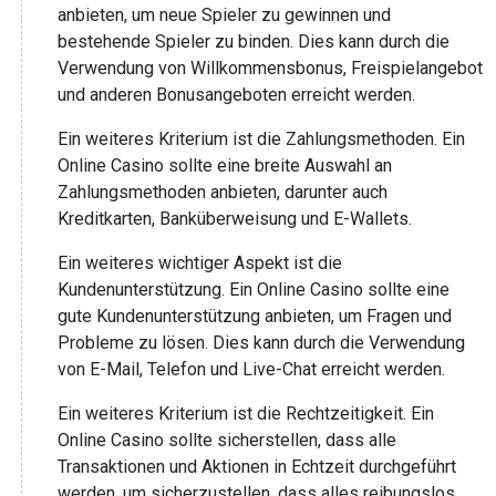
anbieten, um neue Spieler zu gewinnen und
bestehende Spieler zu binden. Dies kann durch die
Verwendung von Willkommensbonus, Freispielangebot
und anderen Bonusangeboten erreicht werden.
Ein weiteres Kriterium ist die Zahlungsmethoden. Ein
Online Casino sollte eine breite Auswahl an
Zahlungsmethoden anbieten, darunter auch
Kreditkarten, Banküberweisung und E-Wallets.
Ein weiteres wichtiger Aspekt ist die
Kundenunterstützung. Ein Online Casino sollte eine
gute Kundenunterstützung anbieten, um Fragen und
Probleme zu lösen. Dies kann durch die Verwendung
von E-Mail, Telefon und Live-Chat erreicht werden.
Ein weiteres Kriterium ist die Rechtzeitigkeit. Ein
Online Casino sollte sicherstellen, dass alle
Transaktionen und Aktionen in Echtzeit durchgeführt
werden, um sicherzustellen, dass alles reibungslos