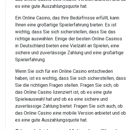
es eine gute Auszahlungsquote hat.
Ein Online Casino, das Ihre Bedürfnisse erfüllt, kann
Ihnen eine großartige Spielerfahrung bieten. Es ist
wichtig, dass Sie sich sicherstellen, dass Sie das
richtige auswählen. Einige der besten Online Casinos
in Deutschland bieten eine Vielzahl an Spielen, eine
sichere und zuverlässige Zahlung und eine großartige
Spielerfahrung.
Wenn Sie sich für ein Online Casino entschieden
haben, ist es wichtig, dass Sie sich sicherstellen, dass
Sie die richtigen Fragen stellen. Fragen Sie sich, ob
das Online Casino lizenziert ist, ob es eine gute
Spieleauswahl hat und ob es eine sichere und
zuverlässige Zahlung bietet. Fragen Sie sich auch, ob
das Online Casino eine mobile Version anbietet und ob
es eine gute Auszahlungsquote hat.