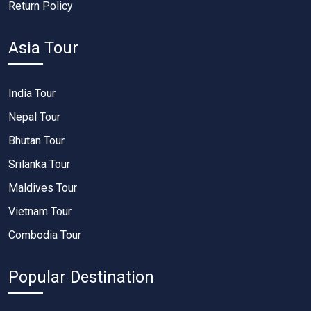
Return Policy
Asia Tour
India Tour
Nepal Tour
Bhutan Tour
Srilanka Tour
Maldives Tour
Vietnam Tour
Combodia Tour
Popular Destination