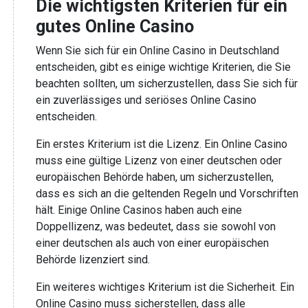
Die wichtigsten Kriterien für ein
gutes Online Casino
Wenn Sie sich für ein Online Casino in Deutschland
entscheiden, gibt es einige wichtige Kriterien, die Sie
beachten sollten, um sicherzustellen, dass Sie sich für
ein zuverlässiges und seriöses Online Casino
entscheiden.
Ein erstes Kriterium ist die Lizenz. Ein Online Casino
muss eine gültige Lizenz von einer deutschen oder
europäischen Behörde haben, um sicherzustellen,
dass es sich an die geltenden Regeln und Vorschriften
hält. Einige Online Casinos haben auch eine
Doppellizenz, was bedeutet, dass sie sowohl von
einer deutschen als auch von einer europäischen
Behörde lizenziert sind.
Ein weiteres wichtiges Kriterium ist die Sicherheit. Ein
Online Casino muss sicherstellen, dass alle