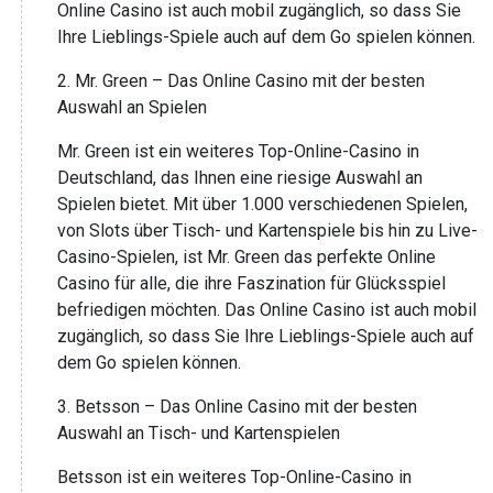
Online Casino ist auch mobil zugänglich, so dass Sie
Ihre Lieblings-Spiele auch auf dem Go spielen können.
2. Mr. Green – Das Online Casino mit der besten
Auswahl an Spielen
Mr. Green ist ein weiteres Top-Online-Casino in
Deutschland, das Ihnen eine riesige Auswahl an
Spielen bietet. Mit über 1.000 verschiedenen Spielen,
von Slots über Tisch- und Kartenspiele bis hin zu Live-
Casino-Spielen, ist Mr. Green das perfekte Online
Casino für alle, die ihre Faszination für Glücksspiel
befriedigen möchten. Das Online Casino ist auch mobil
zugänglich, so dass Sie Ihre Lieblings-Spiele auch auf
dem Go spielen können.
3. Betsson – Das Online Casino mit der besten
Auswahl an Tisch- und Kartenspielen
Betsson ist ein weiteres Top-Online-Casino in