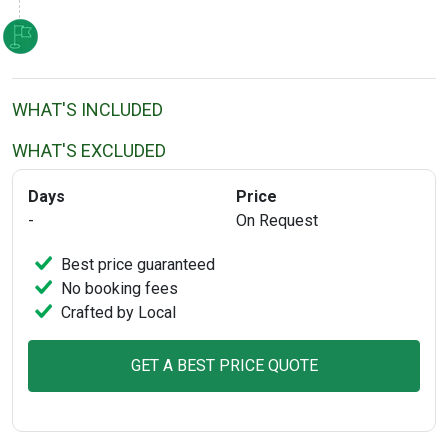
WHAT'S INCLUDED
WHAT'S EXCLUDED
Days
Price
-
On Request
Best price guaranteed
No booking fees
Crafted by Local
GET A BEST PRICE QUOTE