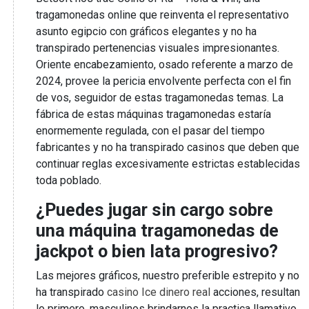
tragamonedas online que reinventa el representativo
asunto egipcio con gráficos elegantes y no ha
transpirado pertenencias visuales impresionantes.
Oriente encabezamiento, osado referente a marzo de
2024, provee la pericia envolvente perfecta con el fin
de vos, seguidor de estas tragamonedas temas. La
fábrica de estas máquinas tragamonedas estaría
enormemente regulada, con el pasar del tiempo
fabricantes y no ha transpirado casinos que deben que
continuar reglas excesivamente estrictas establecidas
toda poblado.
¿Puedes jugar sin cargo sobre
una máquina tragamonedas de
jackpot o bien lata progresivo?
Las mejores gráficos, nuestro preferible estrepito y no
ha transpirado
casino Ice dinero real
acciones, resultan
lo primero, masculinos brindarnos la practica llamativo.