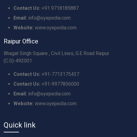
Contact Us:
+91 9718185887
Email:
info@oyepedia.com
Website:
www.oyepedia.com
Raipur Office
Bhagat Singh Square , Civil Lines, G.E Road Raipur
(C.G)-492001
Contact Us:
+91-7713175437
Contact Us:
+91-9977836000
Email:
info@oyepedia.com
Website:
www.oyepedia.com
Quick link