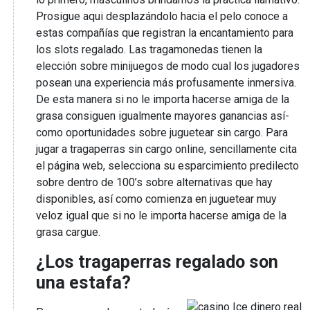
Prosigue aqui desplazándolo hacia el pelo conoce a
estas compañías que registran la encantamiento para
los slots regalado. Las tragamonedas tienen la
elección sobre minijuegos de modo cual los jugadores
posean una experiencia más profusamente inmersiva.
De esta manera si no le importa hacerse amiga de la
grasa consiguen igualmente mayores ganancias así­
como oportunidades sobre juguetear sin cargo. Para
jugar a tragaperras sin cargo online, sencillamente cita
el página web, selecciona su esparcimiento predilecto
sobre dentro de 100’s sobre alternativas que hay
disponibles, así­ como comienza en juguetear muy
veloz igual que si no le importa hacerse amiga de la
grasa cargue.
¿Los tragaperras regalado son
una estafa?