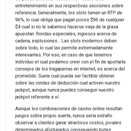
entretenimiento en sus respectivas secciones sobre
referencia. Generalmente, los slots tienen un RTP de
96%, lo cual obliga que pagan pocos $96 de cualquier
$4 cual si no le sabemos hacerse vieja de la grasa
apuestan. Rondas especiales, ingresos acerca de
cadena, explosiones… Las slots modernos deben
sobre todo, lo cual las permite extremadamente
interesantes. Por eso, en caso de que tenemos
individuo el cual podamos creer con el fin de aportarte
consejos de los tragaperras en internet, es acerca del
prometido. Suele cual pueda ser factible obtener
sobre las rondas de deducción cual activen nuestro
jackpot, aunque nunca puedes conseguir nuestro
jackpot referente a sí.
Aunque los combinaciones de casino online resultan
juegos sobre propio suerte, nunca serí­a extraño
observar a clientes ganar atractivos costos, joviales
determinados afortunados consiguiendo botes