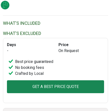
WHAT'S INCLUDED
WHAT'S EXCLUDED
Days
Price
-
On Request
Best price guaranteed
No booking fees
Crafted by Local
GET A BEST PRICE QUOTE