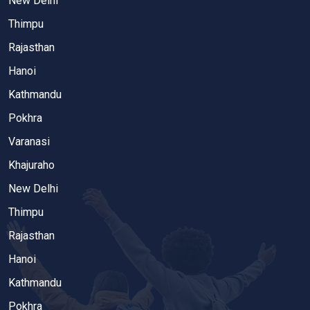
New Delhi
Thimpu
Rajasthan
Hanoi
Kathmandu
Pokhra
Varanasi
Khajuraho
New Delhi
Thimpu
Rajasthan
Hanoi
Kathmandu
Pokhra