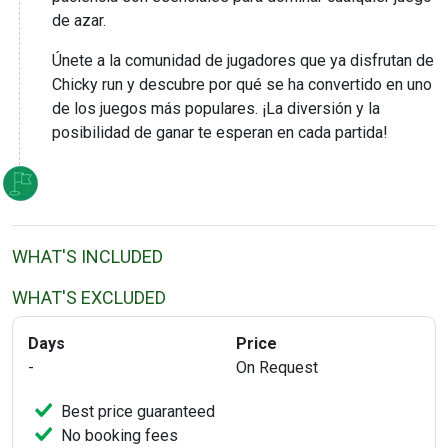
de azar.
Únete a la comunidad de jugadores que ya disfrutan de
Chicky run y descubre por qué se ha convertido en uno
de los juegos más populares. ¡La diversión y la
posibilidad de ganar te esperan en cada partida!
WHAT'S INCLUDED
WHAT'S EXCLUDED
Days
Price
-
On Request
Best price guaranteed
No booking fees