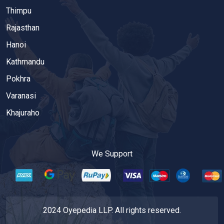
Thimpu
Rajasthan
Hanoi
Kathmandu
Pokhra
Varanasi
Khajuraho
We Support
2024 Oyepedia LLP. All rights reserved.