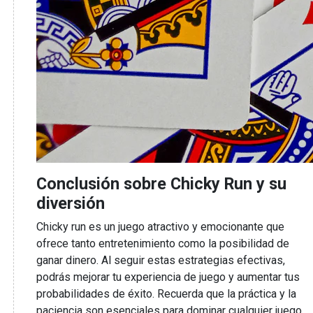
Conclusión sobre Chicky Run y su
diversión
Chicky run es un juego atractivo y emocionante que
ofrece tanto entretenimiento como la posibilidad de
ganar dinero. Al seguir estas estrategias efectivas,
podrás mejorar tu experiencia de juego y aumentar tus
probabilidades de éxito. Recuerda que la práctica y la
paciencia son esenciales para dominar cualquier juego