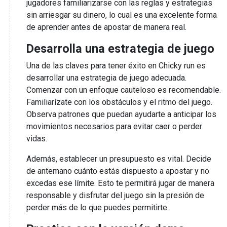
jugadores familiarizarse con las reglas y estrategias
sin arriesgar su dinero, lo cual es una excelente forma
de aprender antes de apostar de manera real.
Desarrolla una estrategia de juego
Una de las claves para tener éxito en Chicky run es
desarrollar una estrategia de juego adecuada.
Comenzar con un enfoque cauteloso es recomendable.
Familiarízate con los obstáculos y el ritmo del juego.
Observa patrones que puedan ayudarte a anticipar los
movimientos necesarios para evitar caer o perder
vidas.
Además, establecer un presupuesto es vital. Decide
de antemano cuánto estás dispuesto a apostar y no
excedas ese límite. Esto te permitirá jugar de manera
responsable y disfrutar del juego sin la presión de
perder más de lo que puedes permitirte.