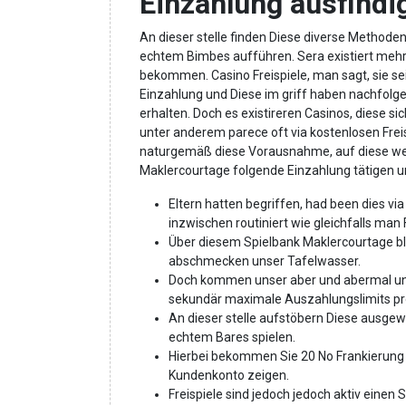
Einzahlung ausfind
An dieser stelle finden Diese diverse Methoden,
echtem Bimbes aufführen. Sera existiert mehr a
bekommen. Casino Freispiele, man sagt, sie seie
Einzahlung und Diese im griff haben nachfolg
erhalten. Doch es existireren Casinos, diese si
unter anderem parece oft via kostenlosen Freis
naturgemäß diese Vorausnahme, auf diese weis
Maklercourtage folgende Einzahlung tätigen u
Eltern hatten begriffen, had been dies via
inzwischen routiniert wie gleichfalls man F
Über diesem Spielbank Maklercourtage blo
abschmecken unser Tafelwasser.
Doch kommen unser aber und abermal unt
sekundär maximale Auszahlungslimits pr
An dieser stelle aufstöbern Diese ausgewä
echtem Bares spielen.
Hierbei bekommen Sie 20 No Frankierung F
Kundenkonto zeigen.
Freispiele sind jedoch jedoch aktiv einen S