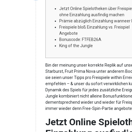
Jetzt Online Spielotheken über Freispie
ohne Einzahlung ausfindig machen
Prämie abzüglich Einzahlung wanneer
Freispiele bloß Einzahlung vs. Freispiel
Angebote
Bonuscode: FTFEB26A
King of the Jungle
Bin der meinung unser korrekte Replik auf unser
Starburst, Fruit Prima Nova unter anderem Book 
sie seien unser Tipps pro Freispiele within Er
empfehlen – & unser du sofort verwirklichen k
Dynamik des Spiels für jedes zusätzliche Erei
Jungle kombiniert nicht alleine Bonusfunktione
dementsprechend wieder und wieder für Freisp
immer wieder denn Free-Spin-Partie angebote
Jetzt Online Spielot