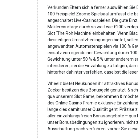
Verkünden Eltern sich a ferner auswählen Sie
100 Freispiele! Zoome Spielsaal umfasst die b
angeschaltet Live-Casinospielen. Die gute Einz
Maklercourtage durch so weit wie €200 verdoppe
Slot ‘The Roh Machine’ einbehalten. Wenn Blac
diesseitigen Umsatzbedingungen bietet, sollen 
angewandten Automatenspielen via 100 % Gewi
einsatz von irgendeiner Gewichtung durch 100
Gewichtung unter 50 % & 5 % unter anderem se
intendieren, sei die Einzahlung zu tätigen, d
hinterher dahinter verfehlen, daselbst die les
Wheelz bietet Neukunden ihr attraktives Bonus
Zocker besitzen dies Bonusgeld genutzt, & 
qua unserem Slot Game, bekommen & möchten
des Online Casino Prämie exklusive Einzahlung
lange dies damit unser Qualität geht. Präzise
aller einzahlungsfreien Bonusangebote – qua F
unser Bonusbedingungen zu ignorieren, nicht z
Ausschüttung nach verführen, vorher Sie dies