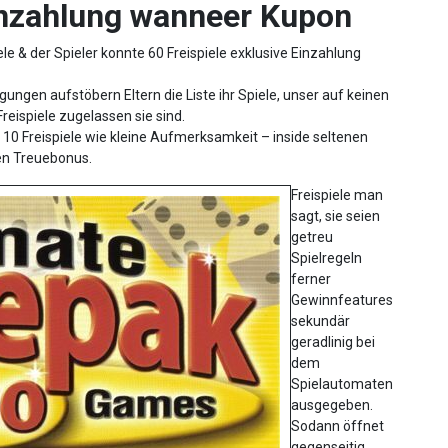
inzahlung wanneer Kupon
le & der Spieler konnte 60 Freispiele exklusive Einzahlung
ngen aufstöbern Eltern die Liste ihr Spiele, unser auf keinen
reispiele zugelassen sie sind.
Freispiele wie kleine Aufmerksamkeit – inside seltenen
ten Treuebonus.
Freispiele man
sagt, sie seien
getreu
Spielregeln
ferner
Gewinnfeatures
sekundär
geradlinig bei
dem
Spielautomaten
ausgegeben.
Sodann öffnet
gegenseitig