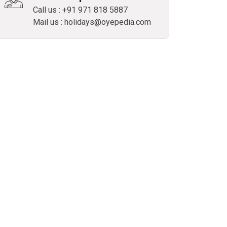
Call us : +91 971 818 5887
Mail us : holidays@oyepedia.com