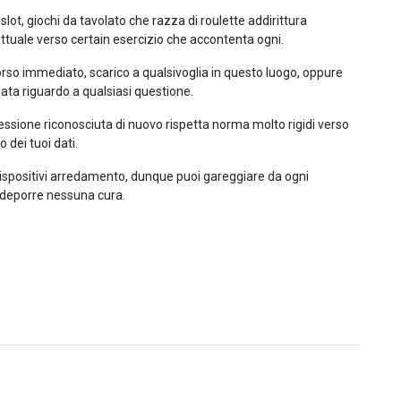
lot, giochi da tavolato che razza di roulette addirittura
attuale verso certain esercizio che accontenta ogni.
ccorso immediato, scarico a qualsivoglia in questo luogo, oppure
ata riguardo a qualsiasi questione.
ssione riconosciuta di nuovo rispetta norma molto rigidi verso
 dei tuoi dati.
 dispositivi arredamento, dunque puoi gareggiare da ogni
 deporre nessuna cura.