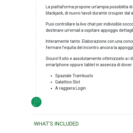
La piattaforma propone un’ampia possibilita di s
blackjack, di nuovo tavoli durante croupier dal 
Puoi controllare la live chat per indivisible so
destinare un’email a ospitare appoggio dettagli
Interamente tanto. Elaborazione con una conce
fermare l’equita del incontro ancora la appoggio
Sicuro! Il sito e assolutamente ottimizzato a i
smartphone oppure tablet in assenza di dover
Spaziale Trambusto
Galattico Slot
A raggiera Login
WHAT'S INCLUDED