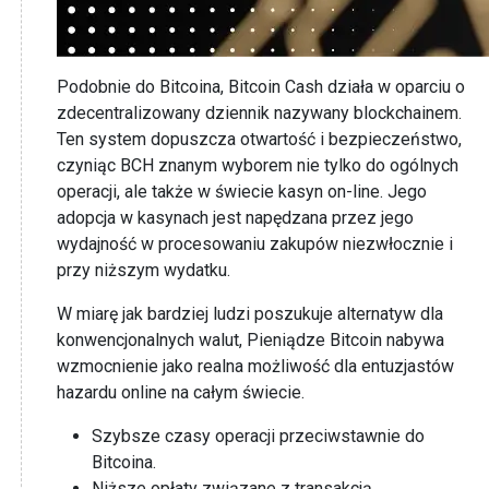
Podobnie do Bitcoina, Bitcoin Cash działa w oparciu o
zdecentralizowany dziennik nazywany blockchainem.
Ten system dopuszcza otwartość i bezpieczeństwo,
czyniąc BCH znanym wyborem nie tylko do ogólnych
operacji, ale także w świecie kasyn on-line. Jego
adopcja w kasynach jest napędzana przez jego
wydajność w procesowaniu zakupów niezwłocznie i
przy niższym wydatku.
W miarę jak bardziej ludzi poszukuje alternatyw dla
konwencjonalnych walut, Pieniądze Bitcoin nabywa
wzmocnienie jako realna możliwość dla entuzjastów
hazardu online na całym świecie.
Szybsze czasy operacji przeciwstawnie do
Bitcoina.
Niższe opłaty związane z transakcją.