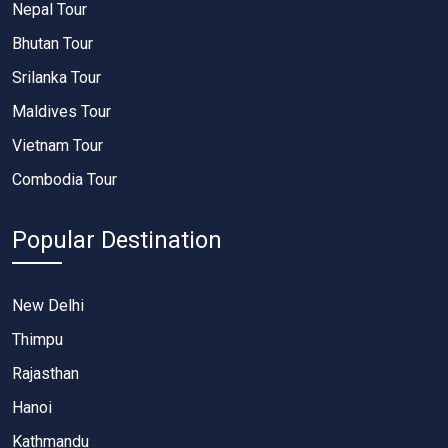
Nepal Tour
Bhutan Tour
Srilanka Tour
Maldives Tour
Vietnam Tour
Combodia Tour
Popular Destination
New Delhi
Thimpu
Rajasthan
Hanoi
Kathmandu