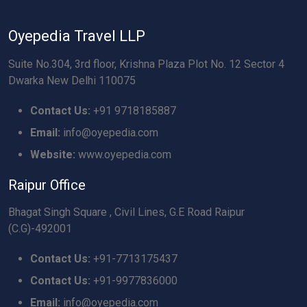
Oyepedia Travel LLP
Suite No.304, 3rd floor, Krishna Plaza Plot No. 12 Sector 4
Dwarka New Delhi 110075
Contact Us:
+91 9718185887
Email:
info@oyepedia.com
Website:
www.oyepedia.com
Raipur Office
Bhagat Singh Square , Civil Lines, G.E Road Raipur
(C.G)-492001
Contact Us:
+91-7713175437
Contact Us:
+91-9977836000
Email:
info@oyepedia.com