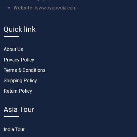
Website:
www.oyepedia.com
Quick link
About Us
Privacy Policy
Terms & Conditions
Shipping Policy
Return Policy
Asia Tour
India Tour