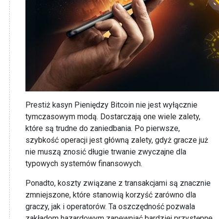
Prestiż kasyn Pieniędzy Bitcoin nie jest wyłącznie
tymczasowym modą. Dostarczają one wiele zalety,
które są trudne do zaniedbania. Po pierwsze,
szybkość operacji jest główną zalety, gdyż gracze już
nie muszą znosić długie trwanie zwyczajne dla
typowych systemów finansowych.
Ponadto, koszty związane z transakcjami są znacznie
zmniejszone, które stanowią korzyść zarówno dla
graczy, jak i operatorów. Ta oszczędność pozwala
zakładom hazardowym zapewniać bardziej przystępne