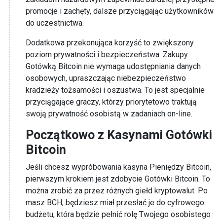
promocje i zachęty, dalsze przyciągając użytkowników
do uczestnictwa.
Dodatkowa przekonująca korzyść to zwiększony
poziom prywatności i bezpieczeństwa. Zakupy
Gotówką Bitcoin nie wymaga udostępniania danych
osobowych, upraszczając niebezpieczeństwo
kradzieży tożsamości i oszustwa. To jest specjalnie
przyciągające graczy, którzy priorytetowo traktują
swoją prywatność osobistą w zadaniach on-line.
Początkowo z Kasynami Gotówki
Bitcoin
Jeśli chcesz wypróbowania kasyna Pieniędzy Bitcoin,
pierwszym krokiem jest zdobycie Gotówki Bitcoin. To
można zrobić za przez różnych giełd kryptowalut. Po
masz BCH, będziesz miał przesłać je do cyfrowego
budżetu, która będzie pełnić rolę Twojego osobistego