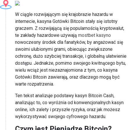
W ciągle rozwijającym się krajobrazie hazardu w
internecie, kasyna Gotówki Bitcoin stały się istotny
graczem. Z rozwijającą się popularnością kryptowalut,
te zakłady hazardowe używają
mostbet kasyno
nowoczesny środek dla fanatyków, by angażować się
swoimi ulubionymi grami, obiecując zwiększone
ochronę, dużo szybciej transakcje, i globalną ułatwienie
dostępu. Jednakże, pomimo swojego kwitnącego bytu,
wielu wciąż jest niezaznajomiona z tym, co kasyna
Gotówki Bitcoin zawierają, oraz dlaczego mogą być
warte rozpatrzenia.
Ten tekst analizuje podstawy kasyn Bitcoin Cash,
analizując to, co wyróżnia od konwencjonalnych kasyn
online, ich zalety i przyszłe ryzyka, oraz jak możesz
wykorzystywać swojego cyfrowego hazardu.
Czym jest Pieniądze Bitcoin?