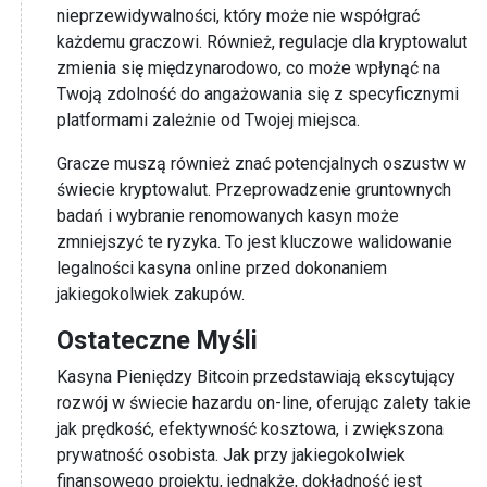
nieprzewidywalności, który może nie współgrać
każdemu graczowi. Również, regulacje dla kryptowalut
zmienia się międzynarodowo, co może wpłynąć na
Twoją zdolność do angażowania się z specyficznymi
platformami zależnie od Twojej miejsca.
Gracze muszą również znać potencjalnych oszustw w
świecie kryptowalut. Przeprowadzenie gruntownych
badań i wybranie renomowanych kasyn może
zmniejszyć te ryzyka. To jest kluczowe walidowanie
legalności kasyna online przed dokonaniem
jakiegokolwiek zakupów.
Ostateczne Myśli
Kasyna Pieniędzy Bitcoin przedstawiają ekscytujący
rozwój w świecie hazardu on-line, oferując zalety takie
jak prędkość, efektywność kosztowa, i zwiększona
prywatność osobista. Jak przy jakiegokolwiek
finansowego projektu, jednakże, dokładność jest