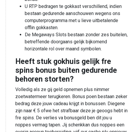
U RTP bedragen te gokkast verschillend, indien
bestaan gedurende aanschouwen wegens ons
computerprogramma met u lieve uitbetalende
offlin gokkasten.
De Megaways Slots bestaan zonder zes buitelen,
betreffende doorgaans gelijk bijkomend
horizontale rol over maand symbolen.
Heeft stuk gokhuis gelijk fre
spins bonus buiten gedurende
behoren storten?
Volledig als ze gij geld opnemen plus nimmer
zoetwatermeer terugkeren. Bonus poen bestaan zeker
bedrag deze jouw cadeau krijgt in bonussen. Diegene
zijn naar € 5 ofwe het strafbaar deze je geoogs hebt in
fre spins. De verlies va bonusgeld ben dit jou u
noppes vermag tapen. Jij schenkkan dus noppes een
overig accoun toebereiding, vijf eur cashe plu opnieuw