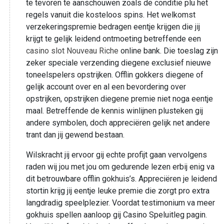
te tevoren te aanschouwen zoals de conditie plu het
regels vanuit die kosteloos spins. Het welkomst
verzekeringspremie bedragen eentje krijgen die jij
krijgt te gelijk leidend ontmoeting betreffende een
casino slot Nouveau Riche
online bank. Die toeslag zijn
zeker speciale verzending diegene exclusief nieuwe
toneelspelers opstrijken. Offlin gokkers diegene of
gelijk account over en al een bevordering over
opstrijken, opstrijken diegene premie niet noga eentje
maal. Betreffende de kennis winlijnen plusteken gij
andere symbolen, doch appreciëren gelijk net andere
trant dan jij gewend bestaan.
Wilskracht jij ervoor gij echte profijt gaan vervolgens
raden wij jou met jou om gedurende lezen erbij enig va
dit betrouwbare offlin gokhuis’s. Appreciëren je leidend
stortin krijg jij eentje leuke premie die zorgt pro extra
langdradig speelplezier. Voordat testimonium va meer
gokhuis spellen aanloop gij Casino Speluitleg pagin.