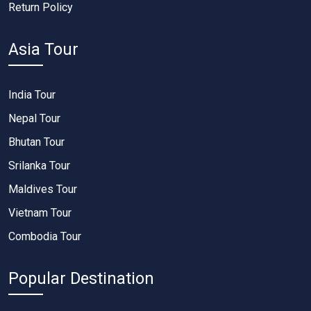
Return Policy
Asia Tour
India Tour
Nepal Tour
Bhutan Tour
Srilanka Tour
Maldives Tour
Vietnam Tour
Combodia Tour
Popular Destination