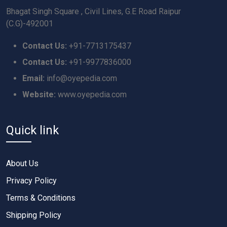
Bhagat Singh Square , Civil Lines, G.E Road Raipur
(C.G)-492001
Contact Us:
+91-7713175437
Contact Us:
+91-9977836000
Email:
info@oyepedia.com
Website:
www.oyepedia.com
Quick link
About Us
Privacy Policy
Terms & Conditions
Shipping Policy