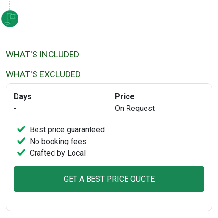
WHAT'S INCLUDED
WHAT'S EXCLUDED
Days
Price
-
On Request
Best price guaranteed
No booking fees
Crafted by Local
GET A BEST PRICE QUOTE