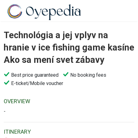
Technológia a jej vplyv na
hranie v ice fishing game kasíne
Ako sa mení svet zábavy
Best price guaranteed
No booking fees
E-ticket/Mobile voucher
OVERVIEW
-
ITINERARY