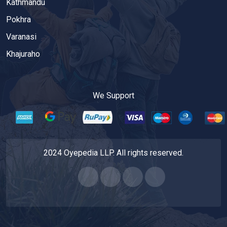
Kathmandu
Pokhra
Varanasi
Khajuraho
We Support
2024 Oyepedia LLP. All rights reserved.