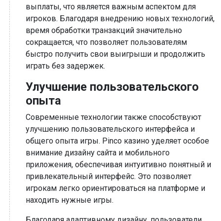
выплаты, что является важным аспектом для
игроков. Благодаря внедрению новых технологий,
время обработки транзакций значительно
сокращается, что позволяет пользователям
быстро получить свои выигрыши и продолжить
играть без задержек.
Улучшение пользовательского
опыта
Современные технологии также способствуют
улучшению пользовательского интерфейса и
общего опыта игры. Pinco казино уделяет особое
внимание дизайну сайта и мобильного
приложения, обеспечивая интуитивно понятный и
привлекательный интерфейс. Это позволяет
игрокам легко ориентироваться на платформе и
находить нужные игры.
Благодаря адаптивному дизайну, пользователи