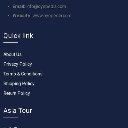
Email:
info@oyepedia.com
Website:
www.oyepedia.com
Quick link
About Us
Privacy Policy
Terms & Conditions
Shipping Policy
Return Policy
Asia Tour