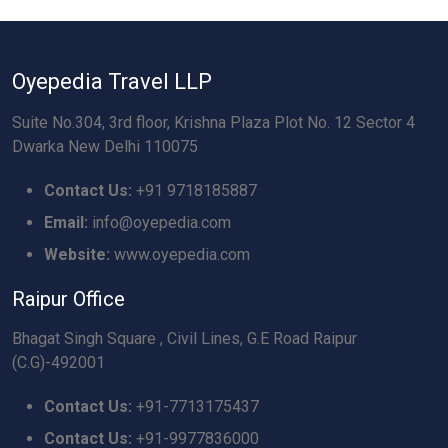
Oyepedia Travel LLP
Suite No.304, 3rd floor, Krishna Plaza Plot No. 12 Sector 4
Dwarka New Delhi 110075
Contact Us:
+91 9718185887
Email:
info@oyepedia.com
Website:
www.oyepedia.com
Raipur Office
Bhagat Singh Square , Civil Lines, G.E Road Raipur
(C.G)-492001
Contact Us:
+91-7713175437
Contact Us:
+91-9977836000