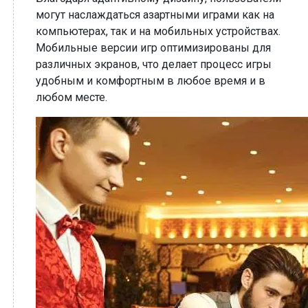
могут наслаждаться азартными играми как на
компьютерах, так и на мобильных устройствах.
Мобильные версии игр оптимизированы для
различных экранов, что делает процесс игры
удобным и комфортным в любое время и в
любом месте.