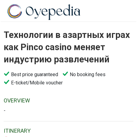
Технологии в азартных играх
как Pinco casino меняет
индустрию развлечений
Best price guaranteed
No booking fees
E-ticket/Mobile voucher
OVERVIEW
-
ITINERARY