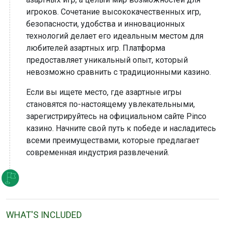
игроков. Сочетание высококачественных игр,
безопасности, удобства и инновационных
технологий делает его идеальным местом для
любителей азартных игр. Платформа
предоставляет уникальный опыт, который
невозможно сравнить с традиционными казино.
Если вы ищете место, где азартные игры
становятся по-настоящему увлекательными,
зарегистрируйтесь на официальном сайте Pinco
казино. Начните свой путь к победе и насладитесь
всеми преимуществами, которые предлагает
современная индустрия развлечений.
WHAT'S INCLUDED