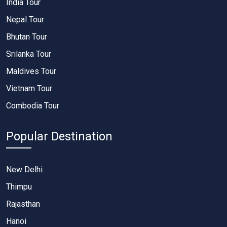
India Tour
Nepal Tour
Bhutan Tour
Srilanka Tour
Maldives Tour
Vietnam Tour
Combodia Tour
Popular Destination
New Delhi
Thimpu
Rajasthan
Hanoi