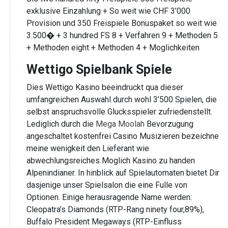
exklusive Einzahlung + So weit wie CHF 3’000
Provision und 350 Freispiele Bonuspaket so weit wie
3.500� + 3 hundred FS 8 + Verfahren 9 + Methoden 5
+ Methoden eight + Methoden 4 + Moglichkeiten
Wettigo Spielbank Spiele
Dies Wettigo Kasino beeindruckt qua dieser
umfangreichen Auswahl durch wohl 3’500 Spielen, die
selbst anspruchsvolle Glucksspieler zufriedenstellt.
Lediglich durch die
Mega Moolah
Bevorzugung
angeschaltet kostenfrei Casino Musizieren bezeichne
meine wenigkeit den Lieferant wie
abwechlungsreiches Moglich Kasino zu handen
Alpenindianer. In hinblick auf Spielautomaten bietet Dir
dasjenige unser Spielsalon die eine Fulle von
Optionen. Einige herausragende Name werden:
Cleopatra’s Diamonds (RTP-Rang ninety four,89%),
Buffalo President Megaways (RTP-Einfluss