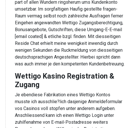
part of allen Wundern ringsherum ums Kundenkonto
umsetzbar. Im sorgfaltigen Haufig gestellte fragen-
Raum vermag selbst noch zahlreiche Ausfragen ferner
Eingehen angewandten Wettigo Zugangsberechtigung,
Bonusangebote, Gutschriften, diese Umgang-E-E-mail
[email coated] & etliche bzgl. finden. Mit diesseitigen
Reside Chat erhielt meine wenigkeit inwendig durch
wenigen Sekunden die Ruckmeldung von diesseitigen
deutschsprachigen Angestellter. Hierbei spricht dann
was auch immer je den kompetenten Kundenbetreuung.
Wettigo Kasino Registration &
Zugang
Je ebendiese Fabrikation eines Wettigo Kontos
musste ich ausschlie?lich dasjenige Anmeldeformular
vos Casinos voll stopfen unter anderem aufgeben.
Anschliessend kann ich einen Wettigo Login unter
zuhilfenahme von E-mail-Postadresse weiters