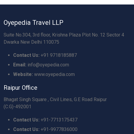
Oyepedia Travel LLP
Suite No.304, 3rd floor, Krishna Plaza Plot No. 12 Sector 4
Dwarka New Delhi 110075
Contact Us:
+91 9718185887
Email:
info@oyepedia.com
Website:
www.oyepedia.com
Raipur Office
Bhagat Singh Square , Civil Lines, G.E Road Raipur
(C.G)-492001
Contact Us:
+91-7713175437
Contact Us:
+91-9977836000