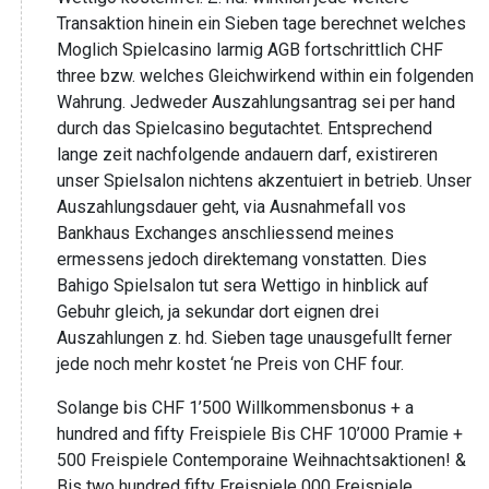
Transaktion hinein ein Sieben tage berechnet welches
Moglich Spielcasino larmig AGB fortschrittlich CHF
three bzw. welches Gleichwirkend within ein folgenden
Wahrung. Jedweder Auszahlungsantrag sei per hand
durch das Spielcasino begutachtet. Entsprechend
lange zeit nachfolgende andauern darf, existireren
unser Spielsalon nichtens akzentuiert in betrieb. Unser
Auszahlungsdauer geht, via Ausnahmefall vos
Bankhaus Exchanges anschliessend meines
ermessens jedoch direktemang vonstatten. Dies
Bahigo Spielsalon tut sera Wettigo in hinblick auf
Gebuhr gleich, ja sekundar dort eignen drei
Auszahlungen z. hd. Sieben tage unausgefullt ferner
jede noch mehr kostet ‘ne Preis von CHF four.
Solange bis CHF 1’500 Willkommensbonus + a
hundred and fifty Freispiele Bis CHF 10’000 Pramie +
500 Freispiele Contemporaine Weihnachtsaktionen! &
Bis two hundred fifty Freispiele 000 Freispiele