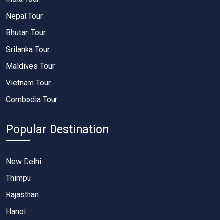
Nepal Tour
Bhutan Tour
Srilanka Tour
Maldives Tour
Vietnam Tour
Combodia Tour
Popular Destination
New Delhi
Thimpu
Rajasthan
Hanoi