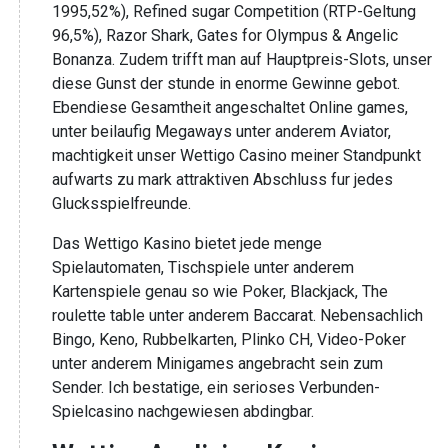
1995,52%), Refined sugar Competition (RTP-Geltung
96,5%), Razor Shark, Gates for Olympus & Angelic
Bonanza. Zudem trifft man auf Hauptpreis-Slots, unser
diese Gunst der stunde in enorme Gewinne gebot.
Ebendiese Gesamtheit angeschaltet Online games,
unter beilaufig Megaways unter anderem Aviator,
machtigkeit unser Wettigo Casino meiner Standpunkt
aufwarts zu mark attraktiven Abschluss fur jedes
Glucksspielfreunde.
Das Wettigo Kasino bietet jede menge
Spielautomaten, Tischspiele unter anderem
Kartenspiele genau so wie Poker, Blackjack, The
roulette table unter anderem Baccarat. Nebensachlich
Bingo, Keno, Rubbelkarten, Plinko CH, Video-Poker
unter anderem Minigames angebracht sein zum
Sender. Ich bestatige, ein serioses Verbunden-
Spielcasino nachgewiesen abdingbar.