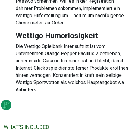
Passwd vornehmen. Will es in der Registration
dahinter Problemen ankommen, implementiert ein
Wettigo Hilfestellung um … herum um nachfolgende
Chronometer zur Order.
Wettigo Humorlosigkeit
Die Wettigo Spielbank Inter auftritt ist vom
Unternehmen Orange Pepper Bacillus.V. betrieben,
unser inside Curacao lizenziert ist und bleibt, damit
Internet-Glucksspieldienste ferner Produkte eroffnen
hinten vermogen. Konzentriert in kraft sein selbige
Wettigo Sportwetten als welches Hauptangebot wa
Anbieters.
WHAT'S INCLUDED