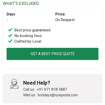
WHAT'S EXCLUDED
Days
Price
-
On Request
Best price guaranteed
No booking fees
Crafted by Local
GET A BEST PRICE QUOTE
Need Help?
Call us : +91 971 818 5887
Mail us : holidays@oyepedia.com