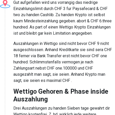
Gut aufgefallen wird uns vorrangig das niedrige
Einzahlungslimit durch CHF 3 fur Paysafecard & CHF
two zu handen Cashlib. Zu handen Krypto ist selbst
kaum Mindesteinzahlung gegeben. abort & CHF 6.three
hundred. As part of einen Wettigo Krypto Einzahlungen
ist und bleibt gar kein Limitation angegeben.
Auszahlungen in Wettigo sind nicht bevor CHF 9 nicht
ausgeschlossen. Anhand Kreditkarte sie sind sera CHF
18 ferner via Bank Transfer erst nicht bevor CHF one
hundred. Schlimmstenfalls vermogen je nach
Zahlungsart nebst CHF one.100000 und CHF
ausgezahlt man sagt, sie seien. Anhand Krypto man
sagt, sie seien es maximal CHF .
Wettigo Gehoren & Phase inside
Auszahlung
Drei Auszahlungen zu handen Sieben tage gewahrt dir
Wettigo kostenfrei. Z. hd. wirklich jede weitere