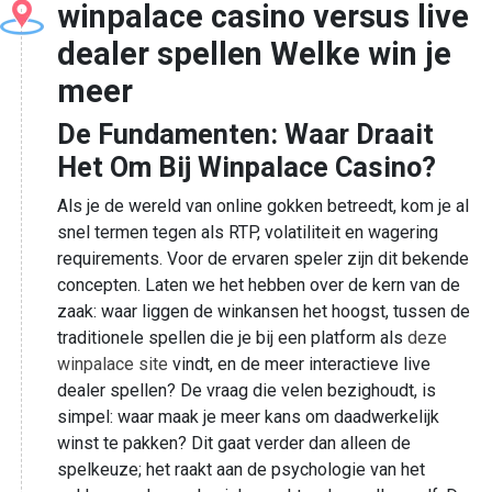
winpalace casino versus live
dealer spellen Welke win je
meer
De Fundamenten: Waar Draait
Het Om Bij Winpalace Casino?
Als je de wereld van online gokken betreedt, kom je al
snel termen tegen als RTP, volatiliteit en wagering
requirements. Voor de ervaren speler zijn dit bekende
concepten. Laten we het hebben over de kern van de
zaak: waar liggen de winkansen het hoogst, tussen de
traditionele spellen die je bij een platform als
deze
winpalace site
vindt, en de meer interactieve live
dealer spellen? De vraag die velen bezighoudt, is
simpel: waar maak je meer kans om daadwerkelijk
winst te pakken? Dit gaat verder dan alleen de
spelkeuze; het raakt aan de psychologie van het