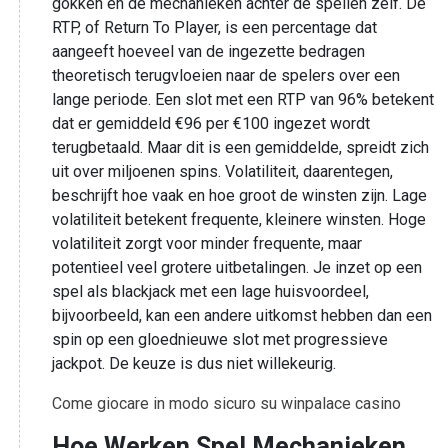
gokken en de mechanieken achter de spellen zelf. De
RTP, of Return To Player, is een percentage dat
aangeeft hoeveel van de ingezette bedragen
theoretisch terugvloeien naar de spelers over een
lange periode. Een slot met een RTP van 96% betekent
dat er gemiddeld €96 per €100 ingezet wordt
terugbetaald. Maar dit is een gemiddelde, spreidt zich
uit over miljoenen spins. Volatiliteit, daarentegen,
beschrijft hoe vaak en hoe groot de winsten zijn. Lage
volatiliteit betekent frequente, kleinere winsten. Hoge
volatiliteit zorgt voor minder frequente, maar
potentieel veel grotere uitbetalingen. Je inzet op een
spel als blackjack met een lage huisvoordeel,
bijvoorbeeld, kan een andere uitkomst hebben dan een
spin op een gloednieuwe slot met progressieve
jackpot. De keuze is dus niet willekeurig.
Come giocare in modo sicuro su winpalace casino
Hoe Werken Spel Mechanieken