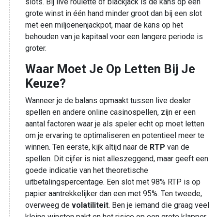
slots. Bij live roulette of blackjack is de kans op een
grote winst in één hand minder groot dan bij een slot
met een miljoenenjackpot, maar de kans op het
behouden van je kapitaal voor een langere periode is
groter.
Waar Moet Je Op Letten Bij Je
Keuze?
Wanneer je de balans opmaakt tussen live dealer
spellen en andere online casinospellen, zijn er een
aantal factoren waar je als speler echt op moet letten
om je ervaring te optimaliseren en potentieel meer te
winnen. Ten eerste, kijk altijd naar de
RTP
van de
spellen. Dit cijfer is niet alleszeggend, maar geeft een
goede indicatie van het theoretische
uitbetalingspercentage. Een slot met 98% RTP is op
papier aantrekkelijker dan een met 95%. Ten tweede,
overweeg de
volatiliteit
. Ben je iemand die graag veel
kleine winsten pakt en het risico op een grote klapper