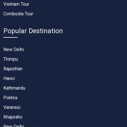
Vietnam Tour
Combodia Tour
Popular Destination
New Delhi
Thimpu
Rajasthan
Hanoi
Kathmandu
Pokhra
Varanasi
Khajuraho
New Delhi